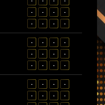
-
-
-
-
-
-
-
-
-
-
-
-
-
-
-
-
-
-
-
-
-
-
-
-
-
-
-
-
-
-
-
-