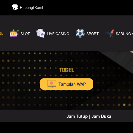
i
Hubungi Kami
EL
SLOT
LIVE CASINO
SPORT
SABUNG 
TOGEL
Tampilan WAP
Jam Tutup | Jam Buka