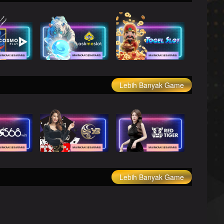
Lebih Banyak Game
Lebih Banyak Game