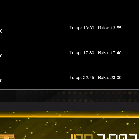
Tutup: 13:30 | Buka: 13:55
70
Tutup: 17:30 | Buka: 17:40
70
Tutup: 22:45 | Buka: 23:00
70