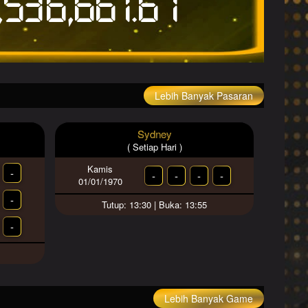
,536,676.67
Lebih Banyak Pasaran
Sydney
( Setiap Hari )
Kamis
-
-
-
-
-
01/01/1970
-
Tutup: 13:30 | Buka: 13:55
-
Lebih Banyak Game