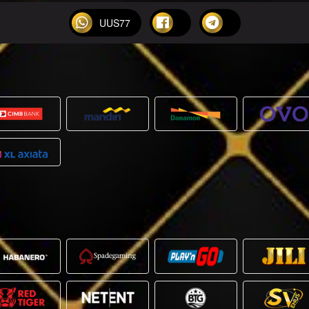
UUS77