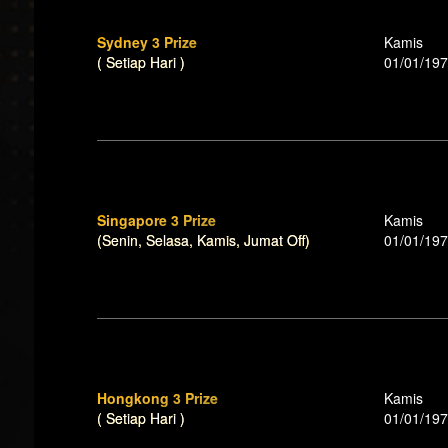
Sydney 3 Prize
Kamis
( Setiap Hari )
01/01/19
Singapore 3 Prize
Kamis
(Senin, Selasa, Kamis, Jumat Off)
01/01/19
Hongkong 3 Prize
Kamis
( Setiap Hari )
01/01/19