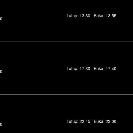
Tutup: 13:30 | Buka: 13:55
70
Tutup: 17:30 | Buka: 17:40
70
Tutup: 22:45 | Buka: 23:00
70